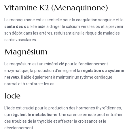
Vitamine K2 (Menaquinone)
La menaquinone est essentielle pour la coagulation sanguine et la
santé des os
. Elle aide à diriger le calcium vers les os et à prévenir
son dépôt dans les artères, réduisant ainsi le risque de maladies
cardiovasculaires.
Magnésium
Le magnésium est un minéral clé pour le fonctionnement
enzymatique, la production d’énergie et la
régulation du système
nerveux
. Il aide également à maintenir un rythme cardiaque
normal et à renforcer les os.
Iode
L’iode est crucial pour la production des hormones thyroïdiennes,
qui
régulent le métabolisme
. Une carence en iode peut entraîner
des troubles de la thyroïde et affecter la croissance et le
développement.