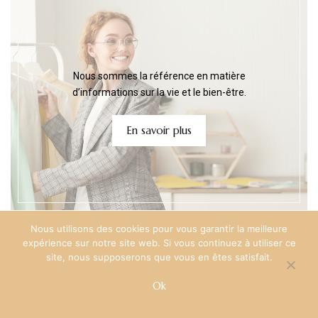
Nous sommes la référence en matière
d’informations sur la vie et le bien-être.
En savoir plus
Nous utilisons des cookies pour vous garantir la meilleure
expérience sur notre site web. Si vous continuez à utiliser ce
site, nous supposerons que vous en êtes satisfait.
ARTICLES RECENT
Ok