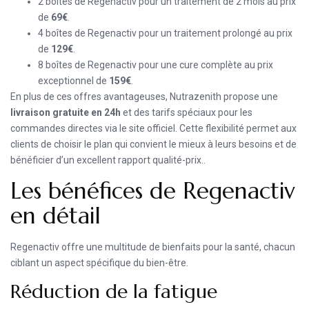
2 boîtes de Regenactiv pour un traitement de 2 mois au prix
de
69€
.
4 boîtes de Regenactiv pour un traitement prolongé au prix
de
129€
.
8 boîtes de Regenactiv pour une cure complète au prix
exceptionnel de
159€
.
En plus de ces offres avantageuses, Nutrazenith propose une
livraison gratuite en 24h
et des tarifs spéciaux pour les
commandes directes via le site officiel. Cette flexibilité permet aux
clients de choisir le plan qui convient le mieux à leurs besoins et de
bénéficier d’un excellent rapport qualité-prix..
Les bénéfices de Regenactiv
en détail
Regenactiv offre une multitude de bienfaits pour la santé, chacun
ciblant un aspect spécifique du bien-être.
Réduction de la fatigue